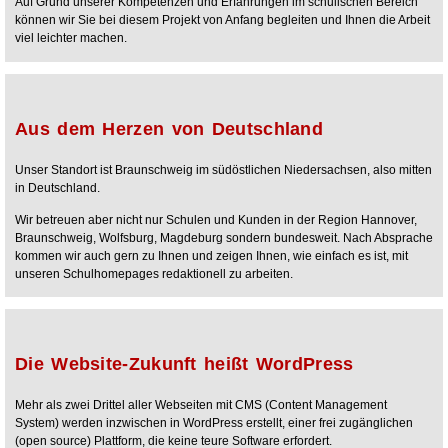
Auf Grund unserer Kompetenzen und Erfahrungen im schulischen Bereich
können wir Sie bei diesem Projekt von Anfang begleiten und Ihnen die Arbeit
viel leichter machen.
Aus dem Herzen von Deutschland
Unser Standort ist Braunschweig im südöstlichen Niedersachsen, also mitten
in Deutschland.
Wir betreuen aber nicht nur Schulen und Kunden in der Region Hannover,
Braunschweig, Wolfsburg, Magdeburg sondern bundesweit. Nach Absprache
kommen wir auch gern zu Ihnen und zeigen Ihnen, wie einfach es ist, mit
unseren Schulhomepages redaktionell zu arbeiten.
Die Website-Zukunft heißt WordPress
Mehr als zwei Drittel aller Webseiten mit CMS (Content Management
System) werden inzwischen in WordPress erstellt, einer frei zugänglichen
(open source) Plattform, die keine teure Software erfordert.